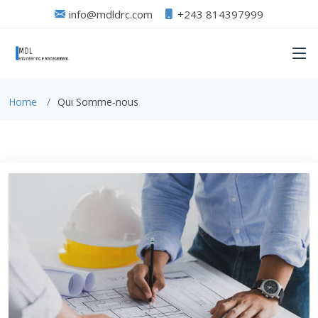
info@mdldrc.com
+243 814397999
Home
Qui Somme-nous